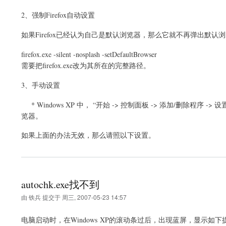
2、强制Firefox自动设置
如果Firefox已经认为自己是默认浏览器，那么它就不再弹出默认
firefox.exe -silent -nosplash -setDefaultBrowser
需要把firefox.exe改为其所在的完整路径。
3、手动设置
* Windows XP 中， “开始 -> 控制面板 -> 添加/删除程序 -> 设
览器。
如果上面的办法无效，那么请照以下设置。
autochk.exe找不到
由
铁兵
提交于
周三, 2007-05-23 14:57
电脑启动时，在Windows XP的滚动条过后，出现蓝屏，显示如下