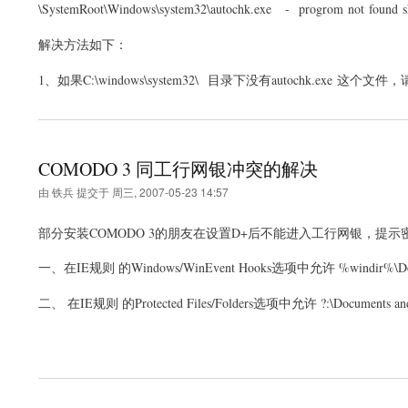
\SystemRoot\Windows\system32\autochk.exe - progrom not found s
解决方法如下：
1
、如果C:\windows\system32\ 目录下没有autochk.exe 
COMODO 3 同工行网银冲突的解决
由
铁兵
提交于
周三, 2007-05-23 14:57
部分安装COMODO 3的朋友在设置D+后不能进入工行网银，提
一、在IE规则 的Windows/WinEvent Hooks选项中允许 %windir%\Download
二、 在IE规则 的Protected Files/Folders选项中允许 ?:\Documents and Settin