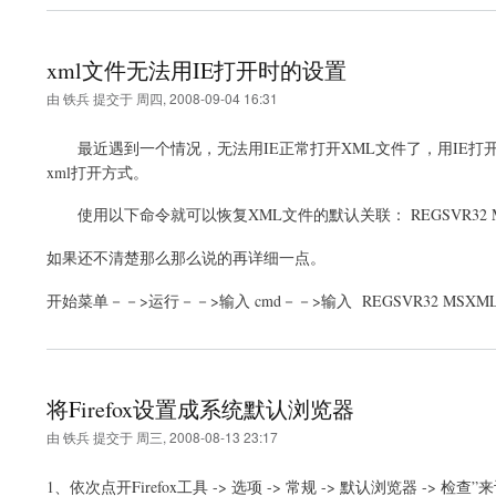
xml文件无法用IE打开时的设置
由
铁兵
提交于
周四, 2008-09-04 16:31
最近遇到一个情况，无法用IE正常打开XML文件了，用IE打
xml打开方式。
使用以下命令就可以恢复XML文件的默认关联： REGSVR32 M
如果还不清楚那么那么说的再详细一点。
开始菜单－－>运行－－>输入 cmd－－>输入 REGSVR32 MSXM
将Firefox设置成系统默认浏览器
由
铁兵
提交于
周三, 2008-08-13 23:17
1、依次点开Firefox工具 -> 选项 -> 常规 -> 默认浏览器 ->