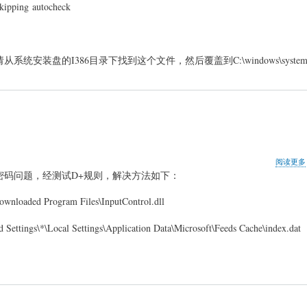
kipping autocheck
这个文件，请从系统安装盘的I386目录下找到这个文件，然后覆盖到C:\windows\syste
阅读更多
示密码问题，经测试D+规则，解决方法如下：
ed Program Files\InputControl.dll
gs\*\Local Settings\Application Data\Microsoft\Feeds Cache\index.dat