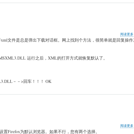
阅读更多
开xml文件是总是弹出下载对话框。网上找到个方法，很简单就是回复操作
SXML3.DLL 运行之后，XML的打开方式就恢复默认了。
L3.DLL－－>回车！！！ OK
阅读更多
 检查”来设置Firefox为默认浏览器。如果不行，您有两个选择。