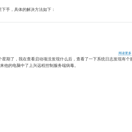
里下手，具体的解决方法如下：
阅读更多
个星期了，我在查看启动项没发现什么后，查看了一下系统日志发现有个
来他的电脑中了
上兴远程控制服务端病毒。