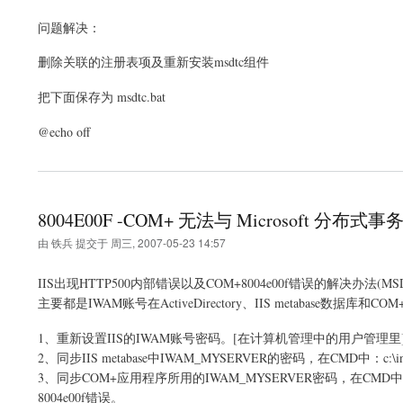
问题解决：
删除关联的注册表项及重新安装msdtc组件
把下面保存为 msdtc.bat
@echo off
8004E00F -COM+ 无法与 Microsoft 分
由
铁兵
提交于
周三, 2007-05-23 14:57
IIS出现HTTP500内部错误以及COM+8004e00f错误的解决办法(MSD
主要都是IWAM账号在ActiveDirectory、IIS metaba
1、重新设置IIS的IWAM账号密码。[在计算机管理中的用户管理里
2、同步IIS metabase中IWAM_MYSERVER的密码，在CMD中：c:\inetpub\admi
3、同步COM+应用程序所用的IWAM_MYSERVER密码，在CMD中：c:\inet
8004e00f错误。