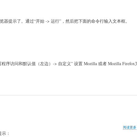
浏览器提示了。通过“开始 -> 运行”，然后把下面的命令行输入文本框。
置程序访问和默认值（左边）-> 自定义” 设置 Mozilla 或者 Mozilla Fire
阅读更多
提示：