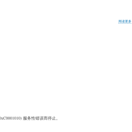
阅读更多
9584 (0xC0001010) 服务性错误而停止。