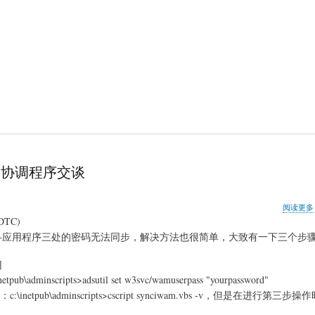
布式事务协调程序交谈
阅读更多
TC)
se数据库和COM+应用程序三处的密码无法同步，解决方法也很简单，大致有一下三个步
]
nscripts>adsutil set w3svc/wamuserpass "yourpassword"
pub\adminscripts>cscript synciwam.vbs -v，但是在进行第三步