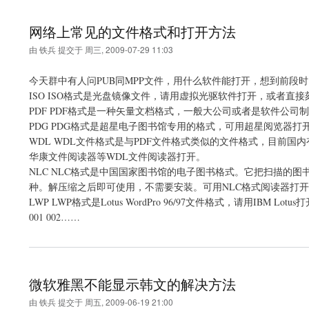
网络上常见的文件格式和打开方法
由
铁兵
提交于
周三, 2009-07-29 11:03
今天群中有人问PUB同MPP文件，用什么软件能打开，想到前段
ISO ISO格式是光盘镜像文件，请用虚拟光驱软件打开，或者直接
PDF PDF格式是一种矢量文档格式，一般大公司或者是软件公司制作帮助及
PDG PDG格式是超星电子图书馆专用的格式，可用超星阅览器打
WDL WDL文件格式是与PDF文件格式类似的文件格式，目前
华康文件阅读器等WDL文件阅读器打开。
NLC NLC格式是中国国家图书馆的电子图书格式。它把扫描的图书图
种。解压缩之后即可使用，不需要安装。可用NLC格式阅读器打
LWP LWP格式是Lotus WordPro 96/97文件格式，请用IBM Lotus
001 002……
微软雅黑不能显示韩文的解决方法
由
铁兵
提交于
周五, 2009-06-19 21:00