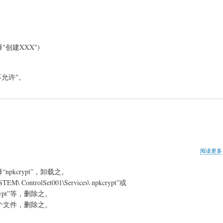
创建XXX")
"不允许"。
阅读更多
pkcrypt”，卸载之。
ntrolSet001\Services\ npkcrypt”或
pkcrypt”等，删除之。
ys 三个文件，删除之。