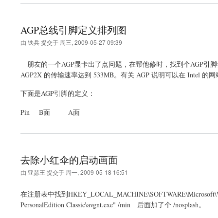
AGP总线引脚定义排列图
由
铁兵
提交于
周三, 2009-05-27 09:39
朋友的一个AGP显卡出了点问题，在帮他修时，找到个AGP引脚参考，A
AGP2X 的传输速率达到 533MB。有关 AGP 说明可以在 Intel 
下面是AGP引脚的定义：
Pin B面 A面
去除小红伞的启动画面
由
亚瑟王
提交于
周一, 2009-05-18 16:51
在注册表中找到HKEY_LOCAL_MACHINE\SOFTWARE\Microsoft\Window
PersonalEdition Classic\avgnt.exe" /min 后面加了个 /nosplash。