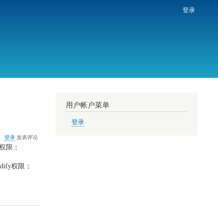
登录
用户帐户菜单
登录
关
登录
发表评论
于
fy权限；
Windows7
下
odify权限；
运
行
Delphi7