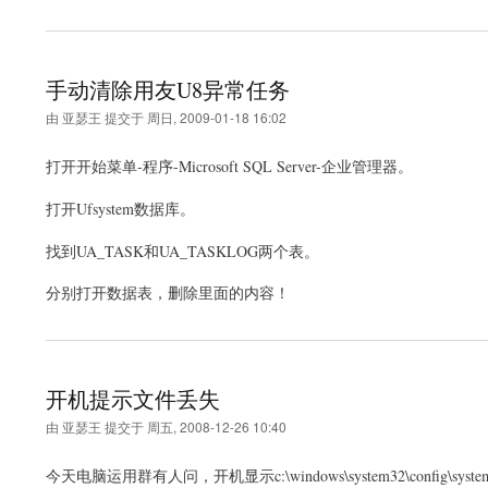
手动清除用友U8异常任务
由
亚瑟王
提交于
周日, 2009-01-18 16:02
打开开始菜单-程序-Microsoft SQL Server-企业管理器。
打开Ufsystem数据库。
找到UA_TASK和UA_TASKLOG两个表。
分别打开数据表，删除里面的内容！
开机提示文件丢失
由
亚瑟王
提交于
周五, 2008-12-26 10:40
今天电脑运用群有人问，开机显示c:\windows\system32\con