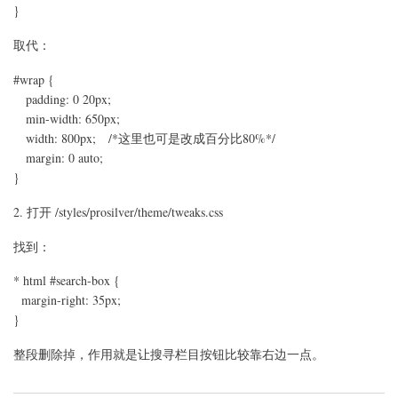
}
改
变
取代：
页
面
宽
#wrap {
度？
padding: 0 20px;
min-width: 650px;
width: 800px; /*这里也可是改成百分比80%*/
margin: 0 auto;
}
2. 打开 /styles/prosilver/theme/tweaks.css
找到：
* html #search-box {
margin-right: 35px;
}
整段删除掉，作用就是让搜寻栏目按钮比较靠右边一点。