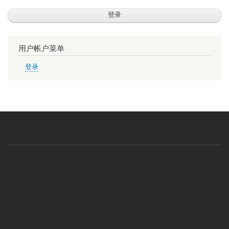
用户帐户菜单
登录