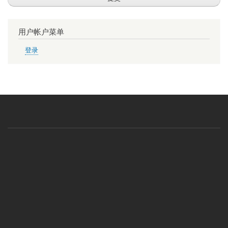
用户帐户菜单
登录