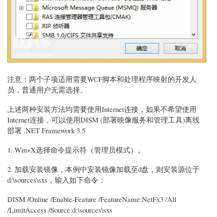
注意：两个子项适用需要WCF脚本和处理程序映射的开发人
员，普通用户无需选择。
上述两种安装方法均需要使用Internet连接，如果不希望使用
Internet连接，可以使用DISM (部署映像服务和管理工具)离线
部署 .NET Framework 3.5
1. Win+X选择命令提示符（管理员模式）。
2. 加载安装镜像，本例中安装镜像加载至d盘，则安装源位于
d:\sources\sxs，输入如下命令：
DISM /Online /Enable-Feature /FeatureName:NetFx3 /All
/LimitAccess /Source:d:\sources\sxs