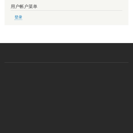
用户帐户菜单
登录