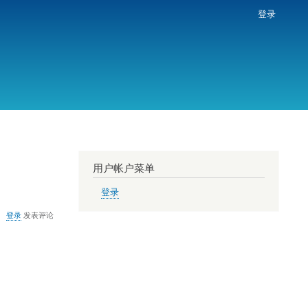
登录
用户帐户菜单
登录
登录
发表评论