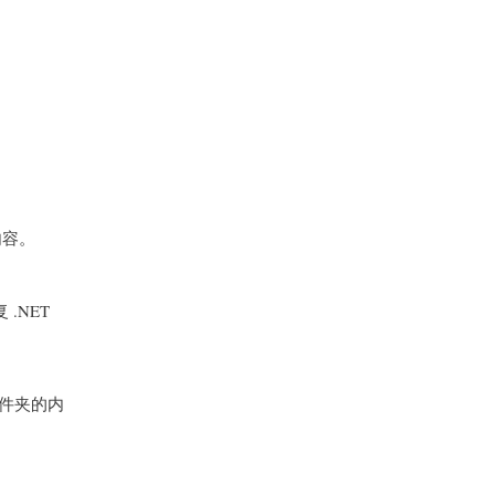
内容。
 .NET
 文件夹的内