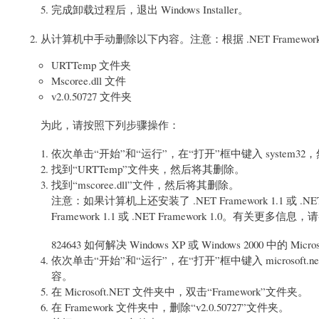
完成卸载过程后，退出 Windows Installer。
从计算机中手动删除以下内容。注意：根据 .NET Frame
URTTemp 文件夹
Mscoree.dll 文件
v2.0.50727 文件夹
为此，请按照下列步骤操作：
依次单击“开始”和“运行”，在“打开”框中键入
system32
，
找到“URTTemp”文件夹，然后将其删除。
找到“mscoree.dll”文件，然后将其删除。
注意：如果计算机上还安装了 .NET Framework 1.1 或 .NET
Framework 1.1 或 .NET Framework 1.0。有关更多信
824643 如何解决 Windows XP 或 Windows 2000 中的 Micros
依次单击“开始”和“运行”，在“打开”框中键入
microsoft.ne
容。
在 Microsoft.NET 文件夹中，双击“Framework”文件夹。
在 Framework 文件夹中，删除“v2.0.50727”文件夹。