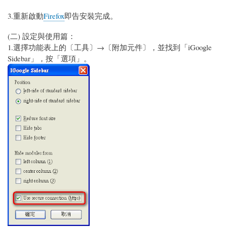
3.重新啟動
Firefox
即告安裝完成。
(二) 設定與使用篇：
1.選擇功能表上的〔工具〕→〔附加元件〕，並找到「iGoogle
Sidebar」，按「選項」。